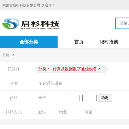
内蒙古启杉科技有限公司,欢迎你！
全部分类
首页
限时抢购
首页
>
分类：
传真及数据数字通信设备
×
已选择
分类
传真通信设备
价格
全部
-
排序方式
默认
销量
价格