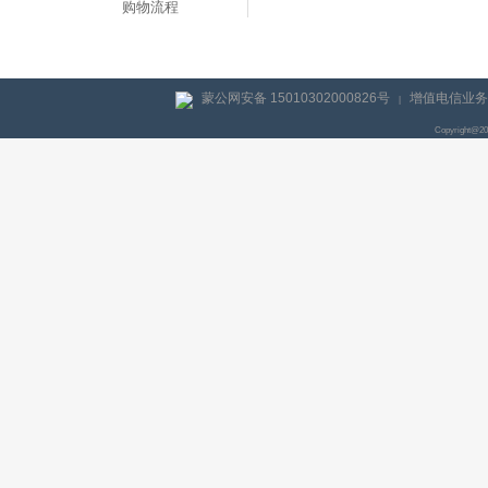
购物流程
蒙公网安备 15010302000826号
增值电信业务经
|
Copyright@2