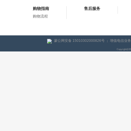
购物指南
售后服务
购物流程
蒙公网安备 15010302000826号
增值电信业务经
|
Copyright@2