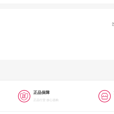
正品保障
正品行货 放心选购