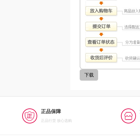
正品保障
正品行货 放心选购