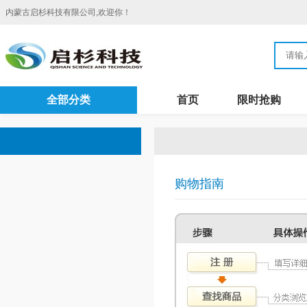
内蒙古启杉科技有限公司,欢迎你！
全部分类
首页
限时抢购
购物指南