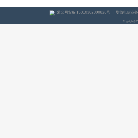
蒙公网安备 15010302000826号
增值电信业务经
|
Copyright@2