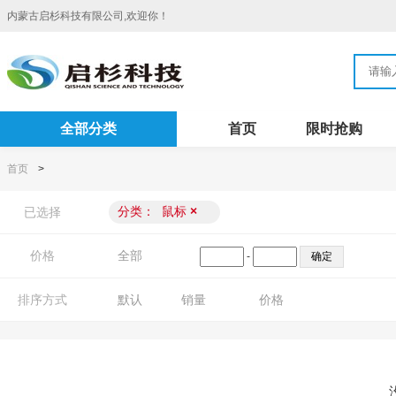
内蒙古启杉科技有限公司,欢迎你！
全部分类
首页
限时抢购
首页
>
分类：
鼠标
×
已选择
价格
全部
-
排序方式
默认
销量
价格