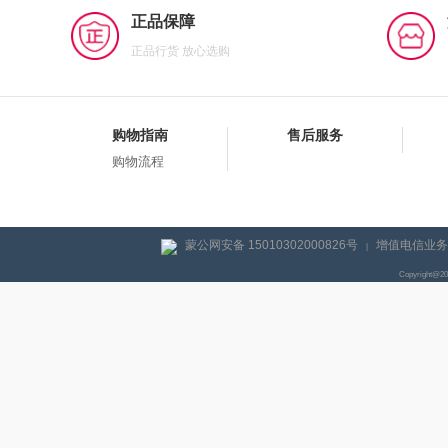
正品保障
正品行货 放心选购
购物指南
售后服务
购物流程
蒙公网安备 15010302000826号
增值电信业务经
|
Copyright@2